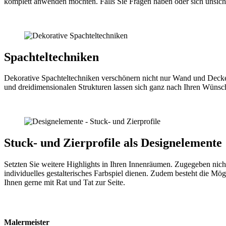
komplett anwenden möchten. Falls Sie Fragen haben oder sich unsicher
Spachteltechniken
Dekorative Spachteltechniken verschönern nicht nur Wand und Deckenfl
und dreidimensionalen Strukturen lassen sich ganz nach Ihren Wünsch
Stuck- und Zierprofile als Designelemente
Setzten Sie weitere Highlights in Ihren Innenräumen. Zugegeben nich
individuelles gestalterisches Farbspiel dienen. Zudem besteht die Mö
Ihnen gerne mit Rat und Tat zur Seite.
Kontaktdaten
Malermeister