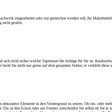
achwerk eingearbeitet oder nur gestrichen werden soll, Ihr Malerbetrie
 nicht gestört.
ch nicht sicher welche Tapetenart die richtige für Sie ist. Raufaserta
berät Sie nicht nur gerne auf dem gesamten Sektor, er verklebt diese a
m dekorative Elemente in den Vordergrund zu setzen. Ob ein- oder meh
Tür, in den Ecken oder ans Fenster, entscheiden Sie selbst ob Sie je 