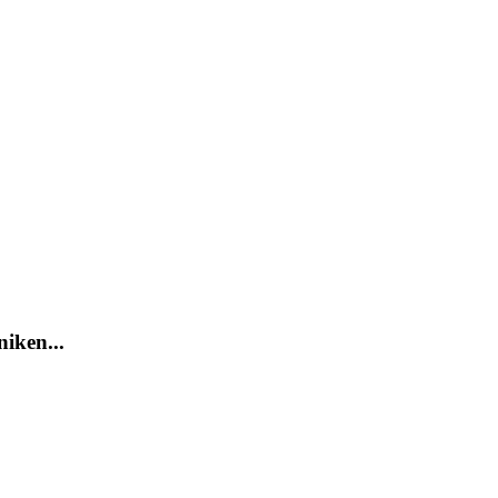
iken...