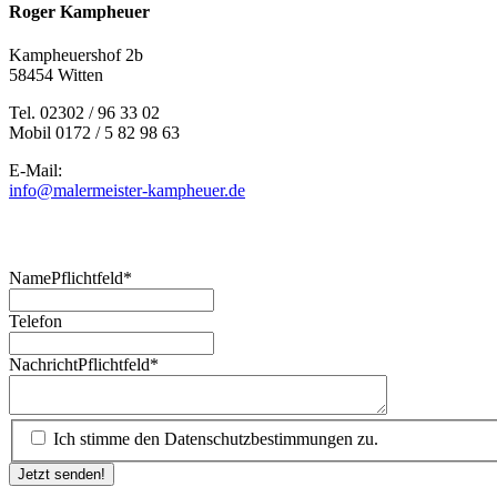
Roger Kampheuer
Kampheuershof 2b
58454 Witten
Tel. 02302 / 96 33 02
Mobil 0172 / 5 82 98 63
E-Mail:
info@malermeister-kampheuer.de
Rückruf?
Name
Pflichtfeld
*
Telefon
Nachricht
Pflichtfeld
*
Ich stimme den Datenschutzbestimmungen zu.
Jetzt senden!