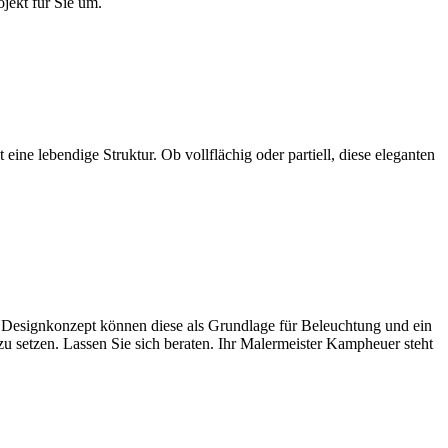
jekt für Sie um.
ne lebendige Struktur. Ob vollflächig oder partiell, diese eleganten
m Designkonzept können diese als Grundlage für Beleuchtung und ein
zu setzen. Lassen Sie sich beraten. Ihr Malermeister Kampheuer steht